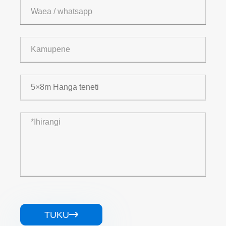
TUKU
