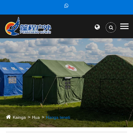
Kainga
Hua
Hanga teneti