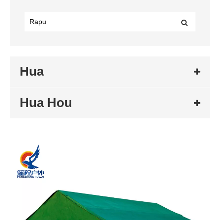
Hua
Hua Hou