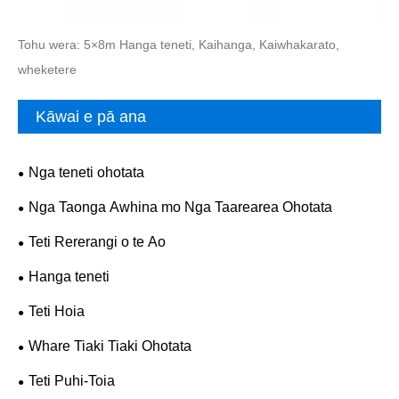
Tohu wera: 5×8m Hanga teneti, Kaihanga, Kaiwhakarato,
wheketere
Kāwai e pā ana
Nga teneti ohotata
Nga Taonga Awhina mo Nga Taarearea Ohotata
Teti Rererangi o te Ao
Hanga teneti
Teti Hoia
Whare Tiaki Tiaki Ohotata
Teti Puhi-Toia