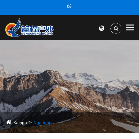
Kainga
Nga tono