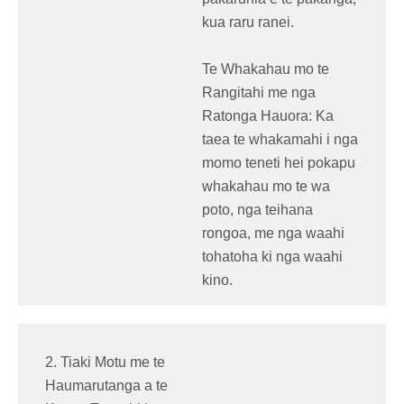
kua raru ranei.
Te Whakahau mo te
Rangitahi me nga
Ratonga Hauora: Ka
taea te whakamahi i nga
momo teneti hei pokapu
whakahau mo te wa
poto, nga teihana
rongoa, me nga waahi
tohatoha ki nga waahi
kino.
2. Tiaki Motu me te
Haumarutanga a te