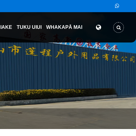
KIAKE
TUKU UIUI
WHAKAPĀ MAI