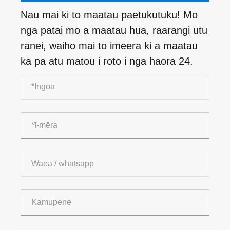
Nau mai ki to maatau paetukutuku! Mo
nga patai mo a maatau hua, raarangi utu
ranei, waiho mai to imeera ki a maatau
ka pa atu matou i roto i nga haora 24.