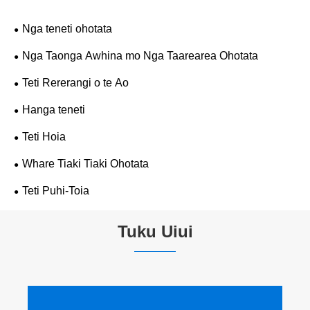
Nga teneti ohotata
Nga Taonga Awhina mo Nga Taarearea Ohotata
Teti Rererangi o te Ao
Hanga teneti
Teti Hoia
Whare Tiaki Tiaki Ohotata
Teti Puhi-Toia
Tuku Uiui