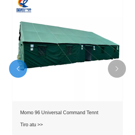


Momo 96 Universal Command Tennt
Tiro atu >>