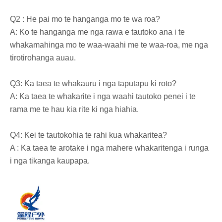
Q2 : He pai mo te hanganga mo te wa roa?
A: Ko te hanganga me nga rawa e tautoko ana i te
whakamahinga mo te waa-waahi me te waa-roa, me nga
tirotirohanga auau.
Q3: Ka taea te whakauru i nga taputapu ki roto?
A: Ka taea te whakarite i nga waahi tautoko penei i te
rama me te hau kia rite ki nga hiahia.
Q4: Kei te tautokohia te rahi kua whakaritea?
A : Ka taea te arotake i nga mahere whakaritenga i runga
i nga tikanga kaupapa.